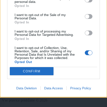
personal data.
E-naslov
Opted In
I want to opt-out of the Sale of my
CAPTCHA
Personal Data.
Nisem robot
Opted In
Naročite se
I want to opt-out of processing my
Personal Data for Targeted Advertising.
Imaš novico, informacijo, fotografijo ali video, ki bi nas utegnila
Opted In
zanimati? Najboljše nagradimo.
I want to opt-out of Collection, Use,
Pošlji
Retention, Sale, and/or Sharing of my
Personal Data that Is Unrelated with the
Purposes for which it was collected.
Opted Out
CONFIRM
Moji Mediji d.o.o.
sobotainfo.com
•
mariborinfo.com
•
ptujinfo.com
•
pomurec.com
•
dolenjskainfo.com
•
ljubljanainfo.com
•
gorenjskainfo.com
•
Data Deletion
Data Access
Privacy Policy
tvidea.si
Vse pravice pridržane © 2026