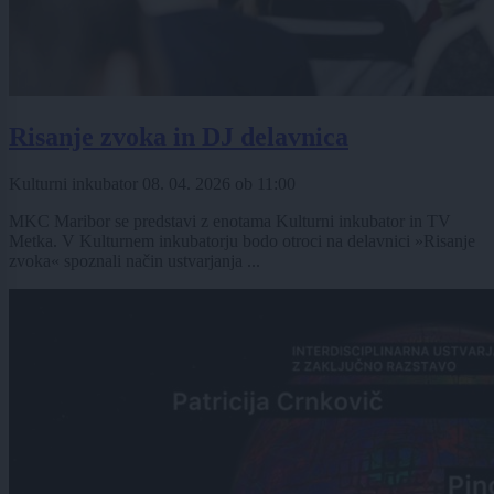
Risanje zvoka in DJ delavnica
Kulturni inkubator
08. 04. 2026
ob
11:00
MKC Maribor se predstavi z enotama Kulturni inkubator in TV
Metka. V Kulturnem inkubatorju bodo otroci na delavnici »Risanje
zvoka« spoznali način ustvarjanja ...