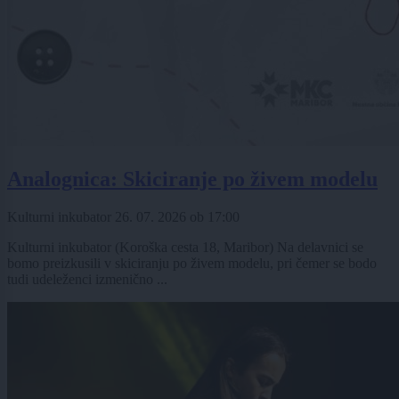
Analognica: Skiciranje po živem modelu
Kulturni inkubator
26. 07. 2026
ob
17:00
Kulturni inkubator (Koroška cesta 18, Maribor) Na delavnici se
bomo preizkusili v skiciranju po živem modelu, pri čemer se bodo
tudi udeleženci izmenično ...