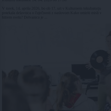
V torek, 14. aprila 2026, bo ob 17. uri v Kulturnem inkubatorju
potekala delavnica o čuječnosti z naslovom Kako umiriti misli v
hitrem svetu? Delvanica je ...