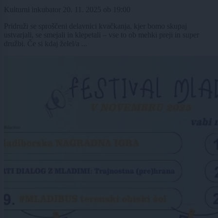
Kulturni inkubator
20. 11. 2025
ob
19:00
Pridruži se sproščeni delavnici kvačkanja, kjer bomo skupaj
ustvarjali, se smejali in klepetali – vse to ob mehki preji in super
družbi. Če si kdaj želel/a ...