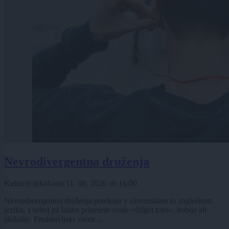
Nevrodivergentna druženja
Kulturni inkubator
11. 08. 2026
ob
16:00
Nevrodivergentna druženja potekajo v slovenskem in angleškem
jeziku, s seboj pa lahko prinesete svoje »fidget toys«, hobije ali
slušalke. Predstavljajo varen ...