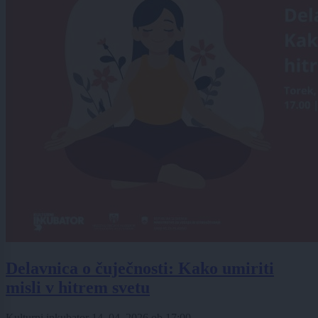
Delavnica o čuječnosti: Kako umiriti
misli v hitrem svetu
Kulturni inkubator
14. 04. 2026
ob
17:00