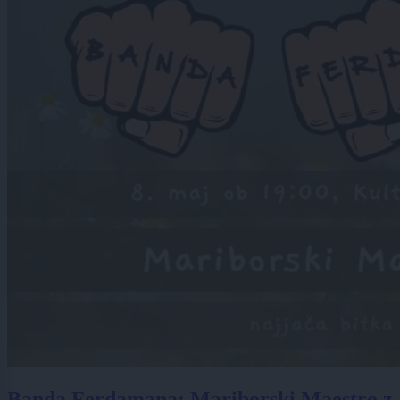
Banda Ferdamana: Mariborski Maestro z