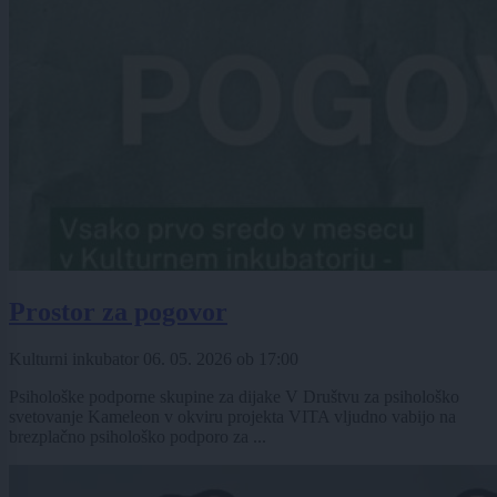
Prostor za pogovor
Kulturni inkubator
06. 05. 2026
ob
17:00
Psihološke podporne skupine za dijake V Društvu za psihološko
svetovanje Kameleon v okviru projekta VITA vljudno vabijo na
brezplačno psihološko podporo za ...