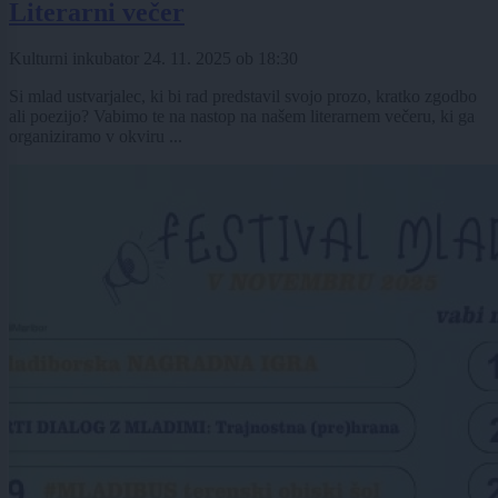
Literarni večer
Kulturni inkubator
24. 11. 2025
ob
18:30
Si mlad ustvarjalec, ki bi rad predstavil svojo prozo, kratko zgodbo
ali poezijo? Vabimo te na nastop na našem literarnem večeru, ki ga
organiziramo v okviru ...