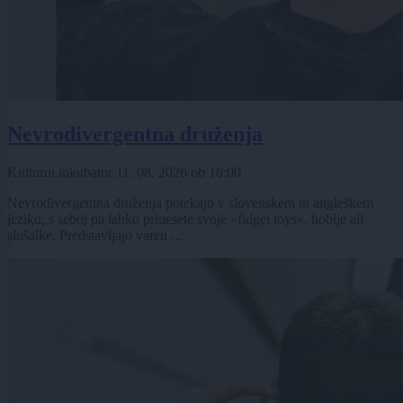
Nevrodivergentna druženja
Kulturni inkubator
11. 08. 2026
ob
16:00
Nevrodivergentna druženja potekajo v slovenskem in angleškem
jeziku, s seboj pa lahko prinesete svoje »fidget toys«, hobije ali
slušalke. Predstavljajo varen ...