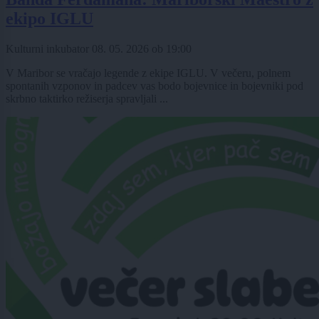
ekipo IGLU
Kulturni inkubator
08. 05. 2026
ob
19:00
V Maribor se vračajo legende z ekipe IGLU. V večeru, polnem
spontanih vzponov in padcev vas bodo bojevnice in bojevniki pod
skrbno taktirko režiserja spravljali ...