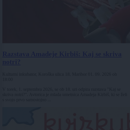
Razstava Amadeje Kirbiš: Kaj se skriva
notri?
Kulturni inkubator, Koroška ulica 18, Maribor
01. 09. 2026
ob
18:00
V torek, 1. septembra 2026, se ob 18. uri odpira razstava "Kaj se
skriva notri?". Avtorica je mlada umetnica Amadeja Kirbiš, ki se želi
s svojo prvo samostojno ...