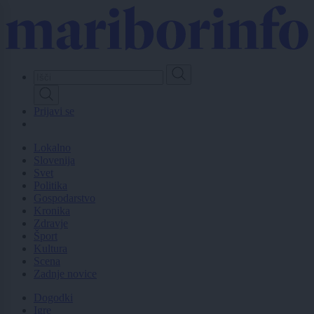
Skip
to
main
content
Prijavi se
Lokalno
Slovenija
Svet
Politika
Gospodarstvo
Kronika
Zdravje
Šport
Kultura
Scena
Zadnje novice
Dogodki
Igre