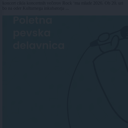
koncert cikla koncertnih večerov Rock ‘ma mlade 2026. Ob 20. uri
bo na oder Kulturnega inkubatorja ...