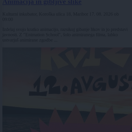
Animacija in gibljive slike
Kulturni inkubator, Koroška ulica 18, Maribor
17. 08. 2026
ob
09:00
Izdelaj svojo kratko animacijo, razsikuj gibanje likov in jo predstavi
javnosti. Z "Enimation School", šolo animiranega filma, lahko
ustvarjaš animirane zgodbe ...