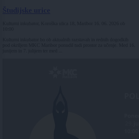
Študijske urice
Kulturni inkubator, Koroška ulica 18, Maribor
16. 06. 2026
ob
10:00
Kulturni inkubator bo ob aktualnih razstavah in rednih dogodkih
pod okriljem MKC Maribor ponudil tudi prostor za učenje. Med 16.
junijem in 7. julijem ter med ...