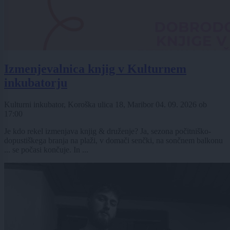
Izmenjevalnica knjig v Kulturnem
inkubatorju
Kulturni inkubator, Koroška ulica 18, Maribor
04. 09. 2026
ob
17:00
Je kdo rekel izmenjava knjig & druženje? Ja, sezona počitniško-
dopustiškega branja na plaži, v domači senčki, na sončnem balkonu
... se počasi končuje. In ...