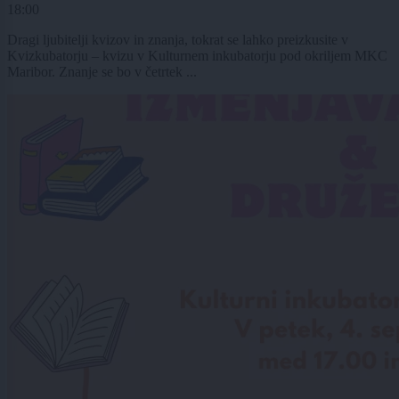
18:00
Dragi ljubitelji kvizov in znanja, tokrat se lahko preizkusite v
Kvizkubatorju – kvizu v Kulturnem inkubatorju pod okriljem MKC
Maribor. Znanje se bo v četrtek ...