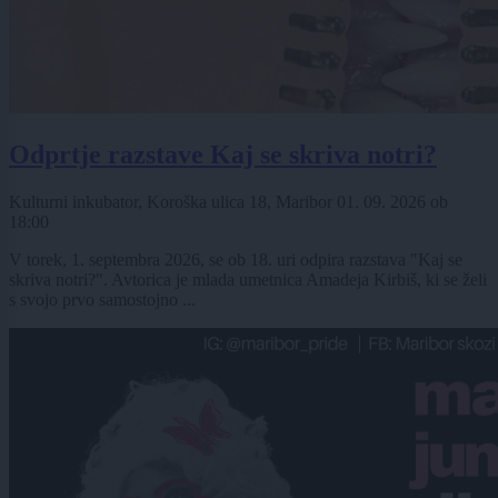
Odprtje razstave Kaj se skriva notri?
Kulturni inkubator, Koroška ulica 18, Maribor
01. 09. 2026
ob
18:00
V torek, 1. septembra 2026, se ob 18. uri odpira razstava "Kaj se
skriva notri?". Avtorica je mlada umetnica Amadeja Kirbiš, ki se želi
s svojo prvo samostojno ...