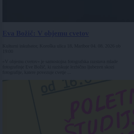
Eva Božič: V objemu cvetov
Kulturni inkubator, Koroška ulica 18, Maribor
04. 08. 2026
ob
19:00
»V objemu cvetov« je samostojna fotografska razstava mlade
fotografinje Eve Božič, ki raziskuje lezbično ljubezen skozi
fotografije, katere povezuje cvetje ...