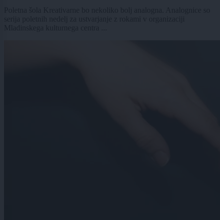
Poletna šola Kreativarne bo nekoliko bolj analogna. Analognice so
serija poletnih nedelj za ustvarjanje z rokami v organizaciji
Mladinskega kulturnega centra ...