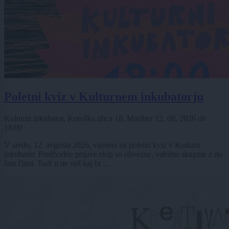
Poletni kviz v Kulturnem inkubatorju
Kulturni inkubator, Koroška ulica 18, Maribor
12. 08. 2026
ob
18:00
V sredo, 12. avgusta 2026, vabimo na poletni kviz v Kulturn
inkubator. Predhodne prijave ekip so obvezne, vabimo skupine z do
šest člani. Tudi ti ne veš kaj bi ...