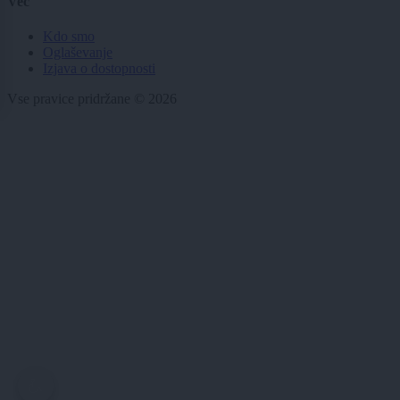
Več
Kdo smo
Oglaševanje
Izjava o dostopnosti
Vse pravice pridržane © 2026