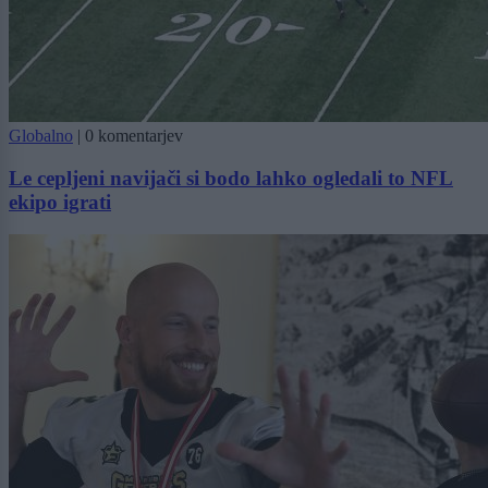
Globalno
|
0 komentarjev
Le cepljeni navijači si bodo lahko ogledali to NFL
ekipo igrati