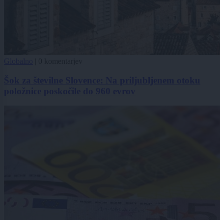
Globalno
|
0 komentarjev
Šok za številne Slovence: Na priljubljenem otoku
položnice poskočile do 960 evrov