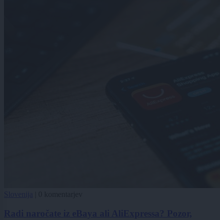
Slovenija
|
0 komentarjev
Radi naročate iz eBaya ali AliExpressa? Pozor,