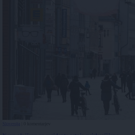
Slovenija
|
0 komentarjev