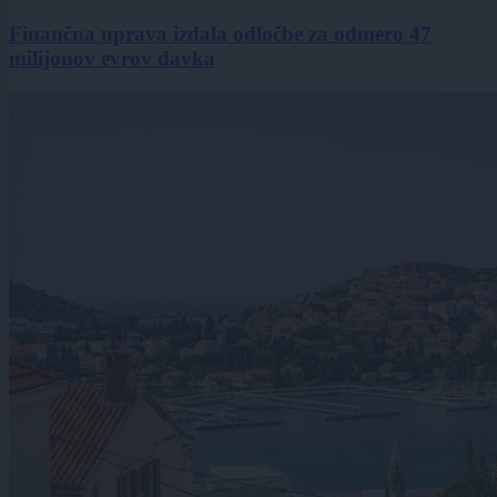
Finančna uprava izdala odločbe za odmero 47
milijonov evrov davka