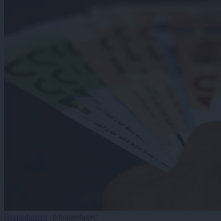
Gospodarstvo
|
0 komentarjev