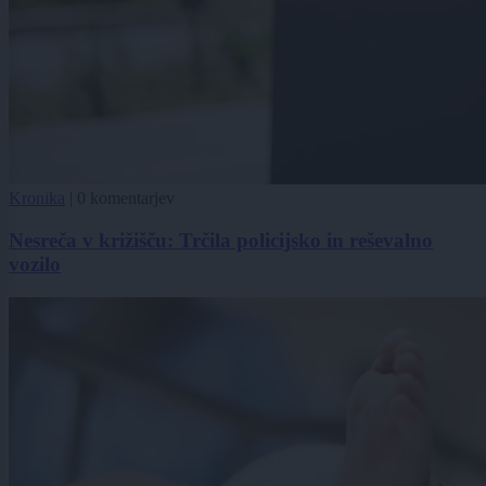
Kronika
|
0 komentarjev
Nesreča v križišču: Trčila policijsko in reševalno
vozilo