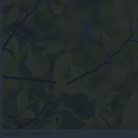
Globalno
|
0 komentarjev