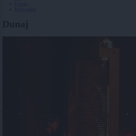
Forum
Mali oglasi
Dunaj