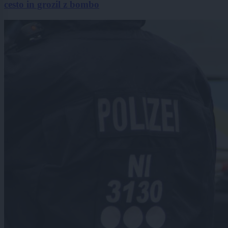
cesto in grozil z bombo