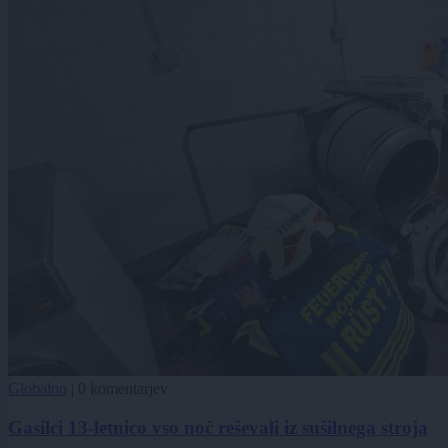
Globalno
|
0 komentarjev
Gasilci 13-letnico vso noč reševali iz sušilnega stroja