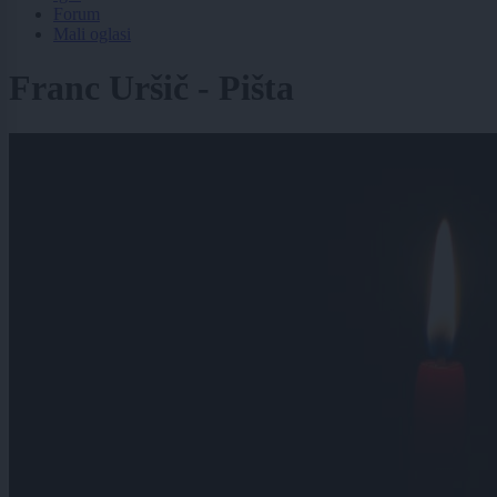
Forum
Mali oglasi
Franc Uršič - Pišta