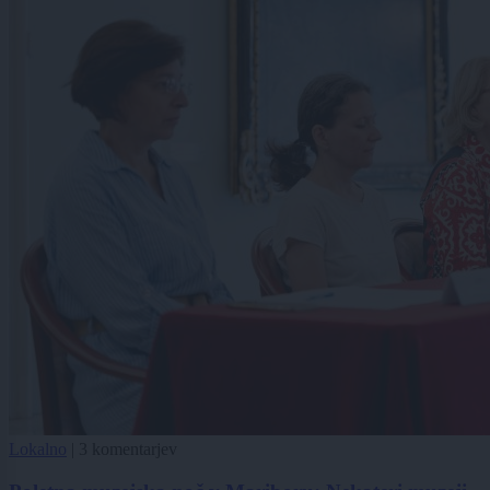
Lokalno
|
3 komentarjev