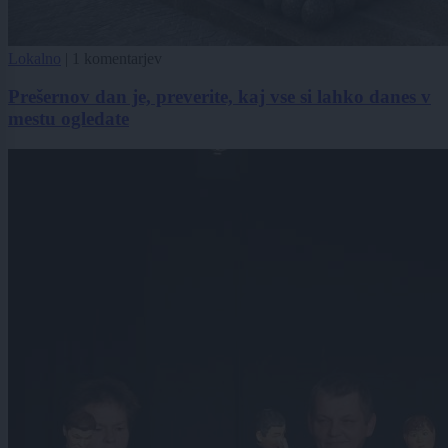
Lokalno
|
1 komentarjev
Prešernov dan je, preverite, kaj vse si lahko danes v
mestu ogledate