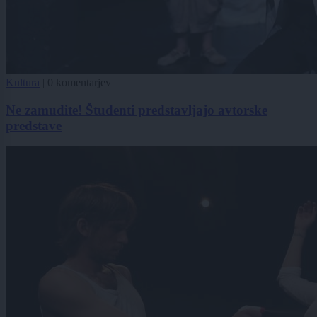
Kultura
|
0 komentarjev
Ne zamudite! Študenti predstavljajo avtorske
predstave