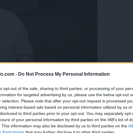
fo.com -
Do Not Process My Personal Information
delu res ni prostora za napake«
to opt-out of the sale, sharing to third parties, or processing of your per
formation for targeted advertising by us, please use the below opt-out s
r selection. Please note that after your opt-out request is processed y
eing interest-based ads based on personal information utilized by us or
disclosed to third parties prior to your opt-out. You may separately opt-
losure of your personal information by third parties on the IAB’s list of
. This information may also be disclosed by us to third parties on the
IA
Participants
that may further disclose it to other third parties.