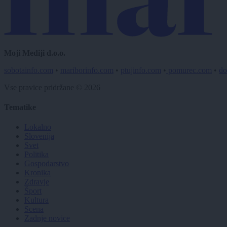
Moji Mediji d.o.o.
sobotainfo.com
•
mariborinfo.com
•
ptujinfo.com
•
pomurec.com
•
do
Vse pravice pridržane © 2026
Tematike
Lokalno
Slovenija
Svet
Politika
Gospodarstvo
Kronika
Zdravje
Šport
Kultura
Scena
Zadnje novice