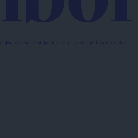
lenjskainfo.com
•
ljubljanainfo.com
•
gorenjskainfo.com
•
tvidea.si