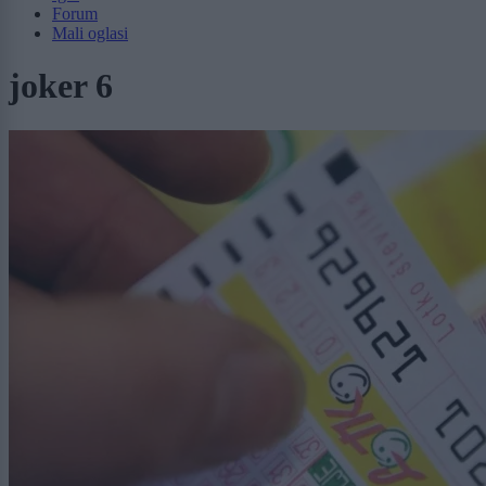
Forum
Mali oglasi
joker 6