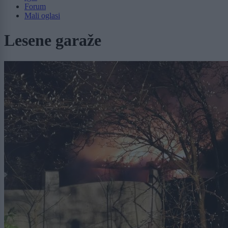
Forum
Mali oglasi
Lesene garaže