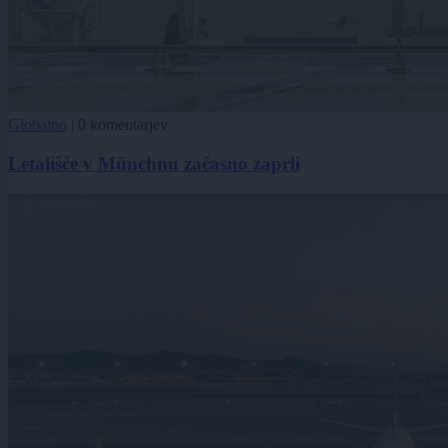
Globalno
|
0 komentarjev
Letališče v Münchnu začasno zaprli