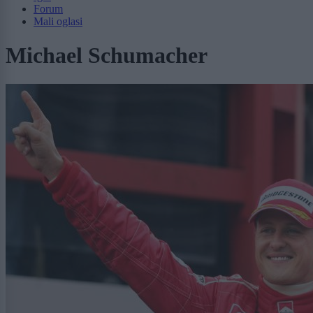
Forum
Mali oglasi
Michael Schumacher