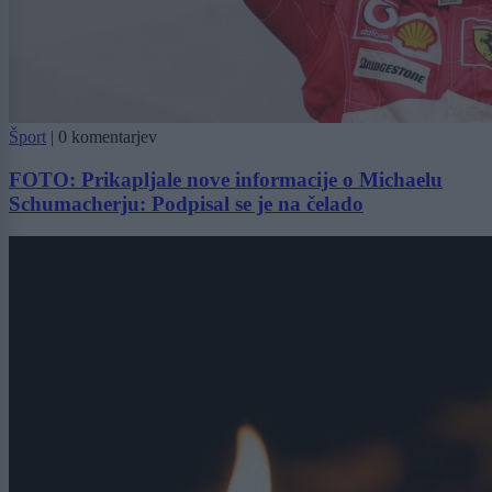
Šport
|
0 komentarjev
FOTO: Prikapljale nove informacije o Michaelu
Schumacherju: Podpisal se je na čelado