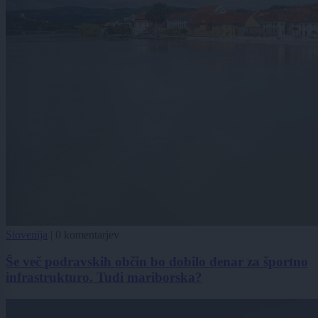
Slovenija
|
0 komentarjev
Še več podravskih občin bo dobilo denar za športno
infrastrukturo. Tudi mariborska?