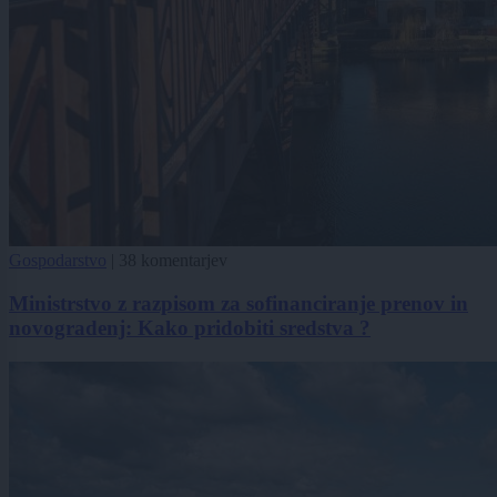
Gospodarstvo
|
38 komentarjev
Ministrstvo z razpisom za sofinanciranje prenov in
novogradenj: Kako pridobiti sredstva ?