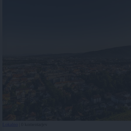
Lokalno
|
0 komentarjev