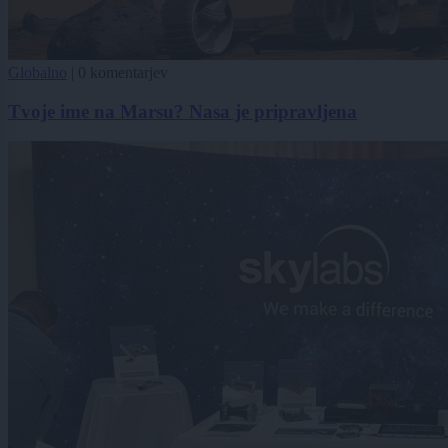
Globalno
|
0 komentarjev
Tvoje ime na Marsu? Nasa je pripravljena