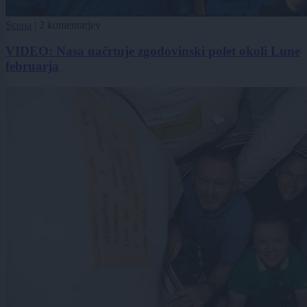
Scena
|
2 komentarjev
VIDEO: Nasa načrtuje zgodovinski polet okoli Lune
februarja