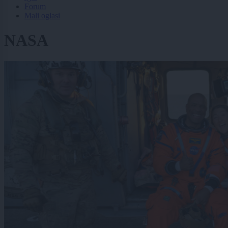
Forum
Mali oglasi
NASA