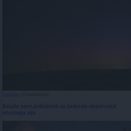
Globalno
|
0 komentarjev
Kmalu nove priložnosti za čudovito opazovanje
severnega sija