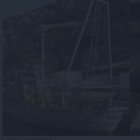
Globalno
|
0 komentarjev