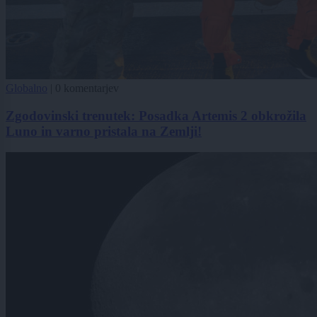
Globalno
|
0 komentarjev
Zgodovinski trenutek: Posadka Artemis 2 obkrožila
Luno in varno pristala na Zemlji!