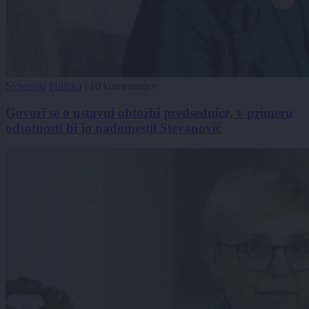
Slovenija
Politika
|
10 komentarjev
Govori se o ustavni obtožbi predsednice, v primeru
odsotnosti bi jo nadomestil Stevanović