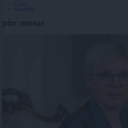
Forum
Mali oglasi
pirc musar