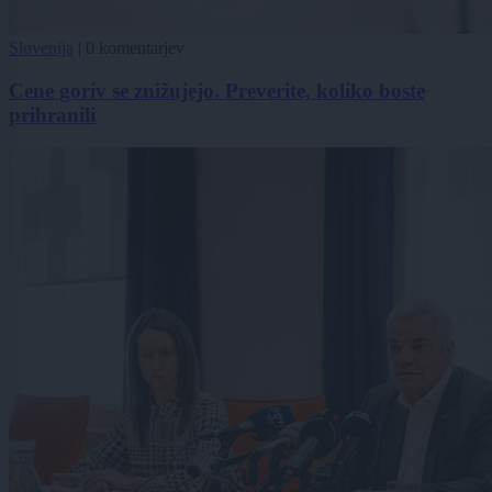
Slovenija
|
0 komentarjev
Cene goriv se znižujejo. Preverite, koliko boste
prihranili