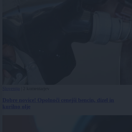
Slovenija
|
2 komentarjev
Dobre novice! Opolnoči cenejši bencin, dizel in
kurilno olje