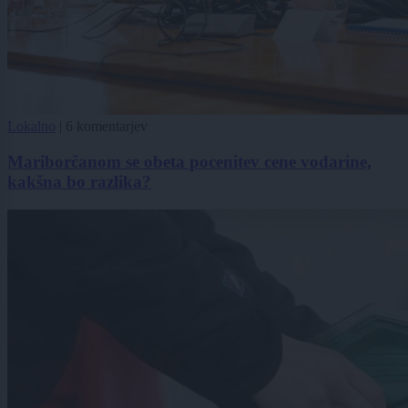
Lokalno
|
6 komentarjev
Mariborčanom se obeta pocenitev cene vodarine,
kakšna bo razlika?