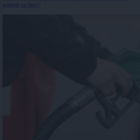
odšteti za liter?