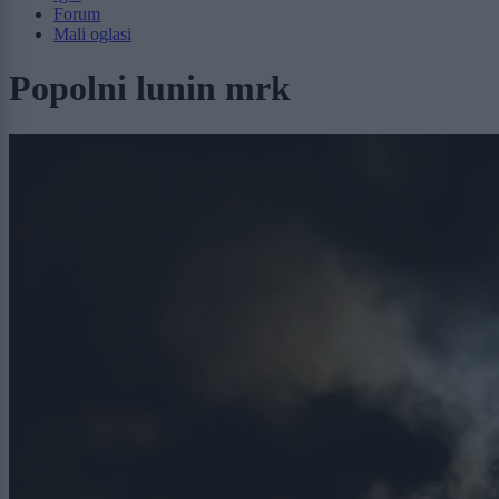
Forum
Mali oglasi
Popolni lunin mrk