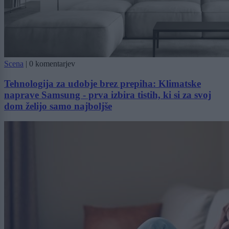
Scena
|
0 komentarjev
Tehnologija za udobje brez prepiha: Klimatske
naprave Samsung - prva izbira tistih, ki si za svoj
dom želijo samo najboljše