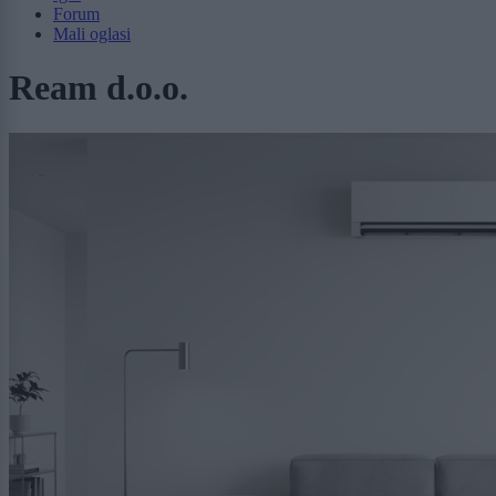
Forum
Mali oglasi
Ream d.o.o.