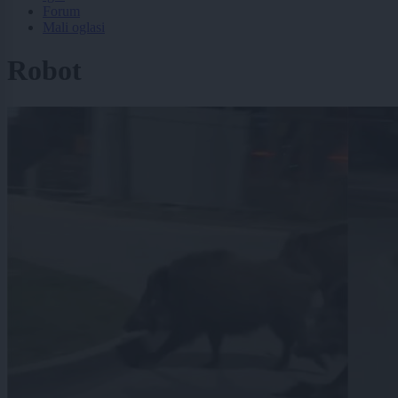
Forum
Mali oglasi
Robot