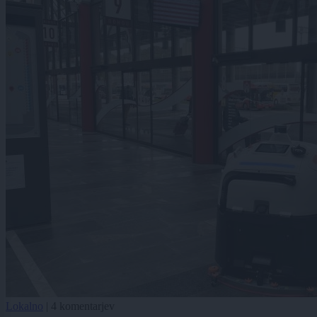
Lokalno
|
4 komentarjev