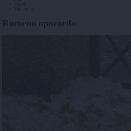
Forum
Mali oglasi
Rumeno opozorilo