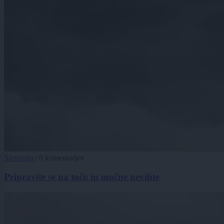
Slovenija
|
0 komentarjev
Pripravite se na točo in močne nevihte