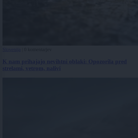
Slovenija
|
0 komentarjev
K nam prihajajo nevihtni oblaki: Opozorila pred
strelami, vetrom, nalivi