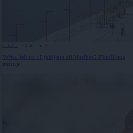
Lokalno
|
0 komentarjev
Večna 'tekma': Ljubljana ali Maribor? Zbrali smo
mnenja