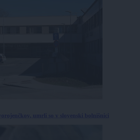
orojenčkov, umrli so v slovenski bolnišnici