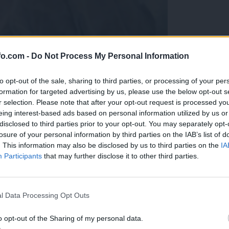
fo.com -
Do Not Process My Personal Information
to opt-out of the sale, sharing to third parties, or processing of your per
formation for targeted advertising by us, please use the below opt-out s
r selection. Please note that after your opt-out request is processed y
eing interest-based ads based on personal information utilized by us or
disclosed to third parties prior to your opt-out. You may separately opt-
losure of your personal information by third parties on the IAB’s list of
. This information may also be disclosed by us to third parties on the
IA
Participants
that may further disclose it to other third parties.
Prijavi se na cajtng
l Data Processing Opt Outs
o opt-out of the Sharing of my personal data.
škemu po nesreči prerezali žolčevod, takšno odškodnin