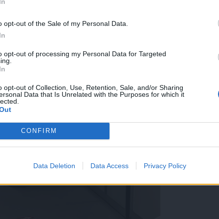
In
o opt-out of the Sale of my Personal Data.
In
to opt-out of processing my Personal Data for Targeted
ing.
In
o opt-out of Collection, Use, Retention, Sale, and/or Sharing
ersonal Data that Is Unrelated with the Purposes for which it
lected.
Out
CONFIRM
Data Deletion
Data Access
Privacy Policy