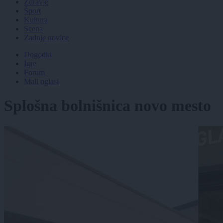
Zdravje
Šport
Kultura
Scena
Zadnje novice
Dogodki
Igre
Forum
Mali oglasi
Splošna bolnišnica novo mesto