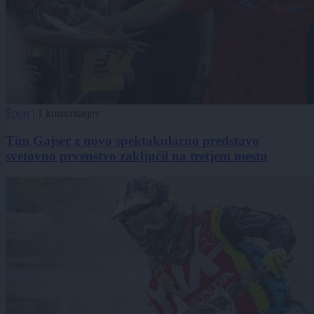
Šport
|
1 komentarjev
Tim Gajser z novo spektakularno predstavo
svetovno prvenstvo zaključil na tretjem mestu