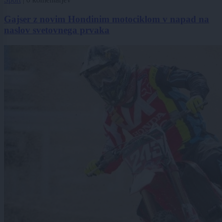
Gajser z novim Hondinim motociklom v napad na
naslov svetovnega prvaka