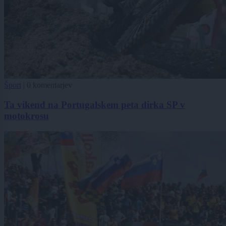
Šport
|
0 komentarjev
Ta vikend na Portugalskem peta dirka SP v
motokrosu