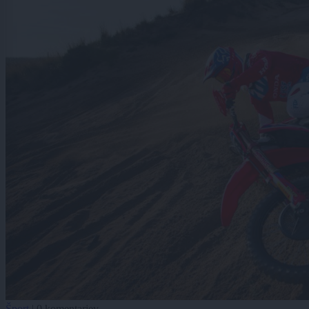
Šport
|
0 komentarjev