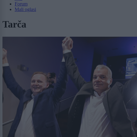
Forum
Mali oglasi
Tarča