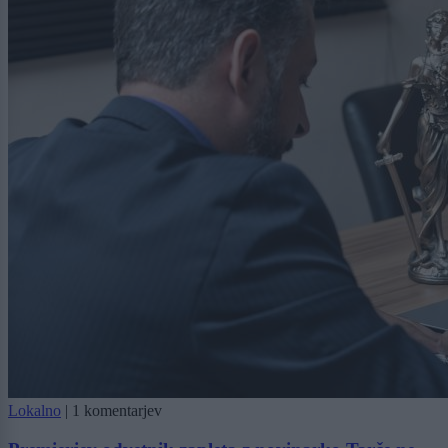
Lokalno
|
1 komentarjev