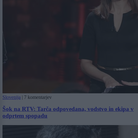
Slovenija
|
7 komentarjev
Šok na RTV: Tarča odpovedana, vodstvo in ekipa v
odprtem spopadu