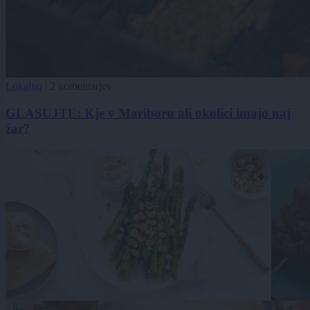
Lokalno
|
2 komentarjev
GLASUJTE: Kje v Mariboru ali okolici imajo naj
žar?