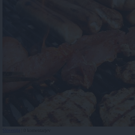
Slovenija
|
0 komentarjev