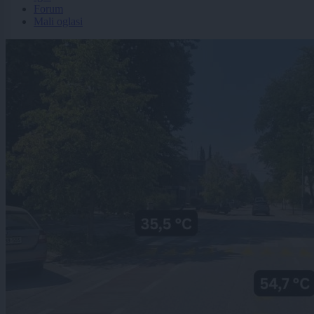
Forum
Mali oglasi