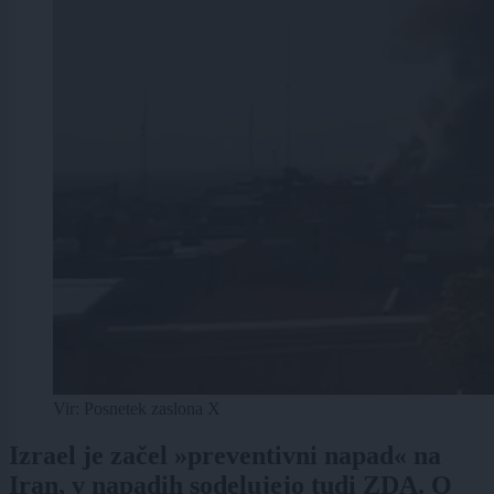
Vir: Posnetek zaslona X
Izrael je začel »preventivni napad« na
Iran, v napadih sodelujejo tudi ZDA. O