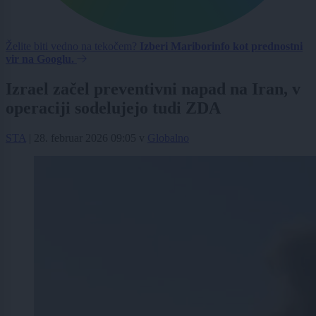
Želite biti vedno na tekočem?
Izberi Mariborinfo kot prednostni
vir na Googlu.
Izrael začel preventivni napad na Iran, v
operaciji sodelujejo tudi ZDA
STA
|
28. februar 2026 09:05
v
Globalno