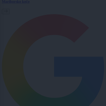
Mariborsko kočo