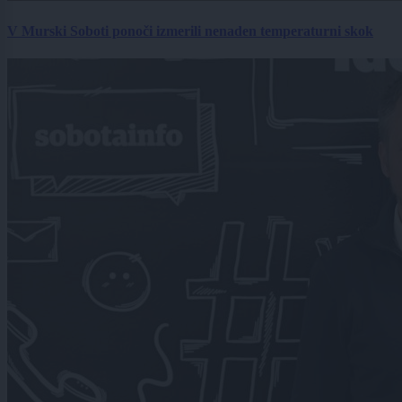
V Murski Soboti ponoči izmerili nenaden temperaturni skok