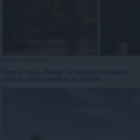
Lokalno
|
5 komentarjev
Trust se vrača: »Želimo, da ljudje znova doživijo
občutke, zaradi katerih so ga vzljubili«