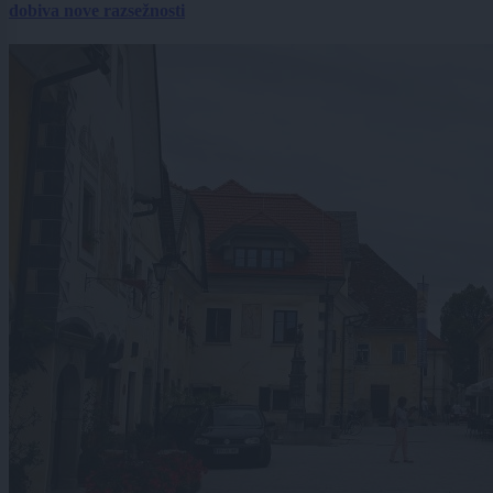
dobiva nove razsežnosti