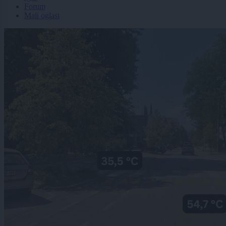
Forum
Mali oglasi