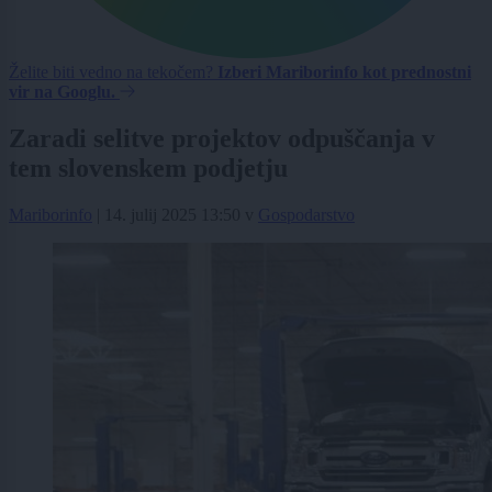
Želite biti vedno na tekočem?
Izberi Mariborinfo kot prednostni
vir na Googlu.
Zaradi selitve projektov odpuščanja v
tem slovenskem podjetju
Mariborinfo
|
14. julij 2025 13:50
v
Gospodarstvo