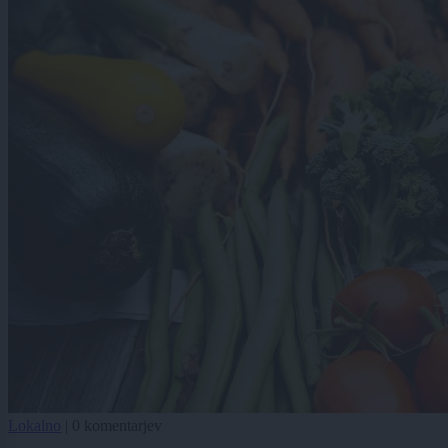
Lokalno
|
0 komentarjev