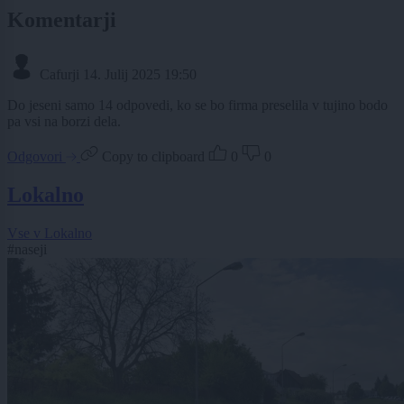
Komentarji
Cafurji
14. Julij 2025 19:50
Do jeseni samo 14 odpovedi, ko se bo firma preselila v tujino bodo
pa vsi na borzi dela.
Odgovori
Copy to clipboard
0
0
Lokalno
Vse v Lokalno
#naseji