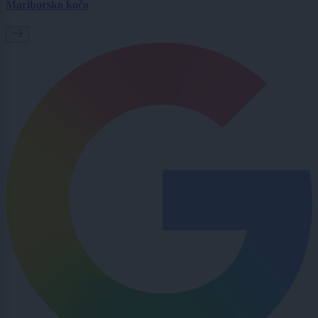
Mariborsko kočo