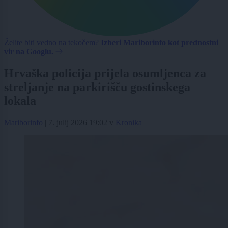
Želite biti vedno na tekočem?
Izberi Mariborinfo kot prednostni
vir na Googlu.
Hrvaška policija prijela osumljenca za
streljanje na parkirišču gostinskega
lokala
Mariborinfo
|
7. julij 2026 19:02
v
Kronika