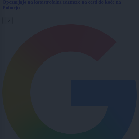
Opozarjajo na katastrofalne razmere na cesti do koče na
Pohorju