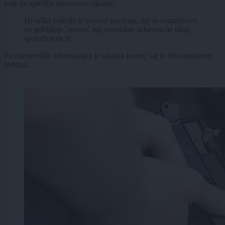
policija sprožila intenzivno iskanje.
Hrvaška policija je javnost pozivala, naj se osumljencu
ne približuje, temveč naj morebitne informacije takoj
sporoči policiji.
Po najnovejših informacijah je iskanja konec, saj je bil osumljenec
aretiran.