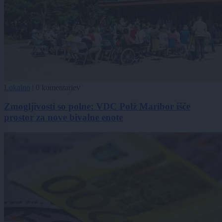
Lokalno
|
0 komentarjev
Zmogljivosti so polne: VDC Polž Maribor išče
prostor za nove bivalne enote