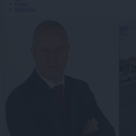
Forum
Mali oglasi