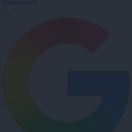
Mariborsko kočo