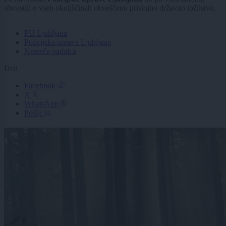
obvestili o vseh okoliščinah obveščeno pristojno državno tožilstvo.
PU Ljubljana
Policijska uprava Ljubljana
Nesreča padalca
Deli
Facebook
X
WhatsApp
Pošlji