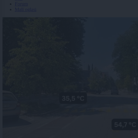
Forum
Mali oglasi