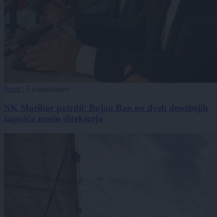
Šport
|
3 komentarjev
NK Maribor potrdil: Bojan Ban po dveh desetletjih
zapušča mesto direktorja