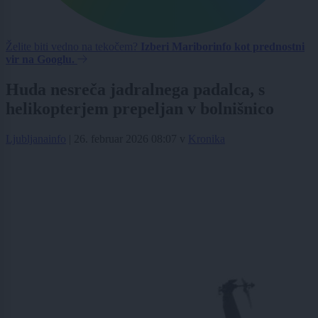
Želite biti vedno na tekočem?
Izberi Mariborinfo kot prednostni
vir na Googlu.
Huda nesreča jadralnega padalca, s
helikopterjem prepeljan v bolnišnico
Ljubljanainfo
|
26. februar 2026 08:07
v
Kronika