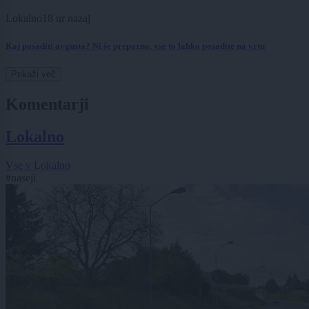
Lokalno
18 ur nazaj
Kaj posaditi avgusta? Ni še prepozno, vse to lahko posadite na vrtu
Prikaži več
Komentarji
Lokalno
Vse v Lokalno
#naseji