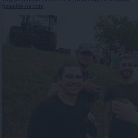
posadite na vrtu