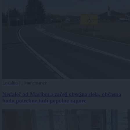
Lokalno
|
1 komentarjev
Nedaleč od Maribora začeli obsežna dela, občasno
bodo potrebne tudi popolne zapore