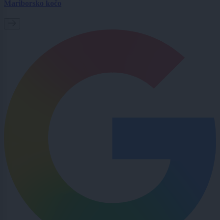
Mariborsko kočo