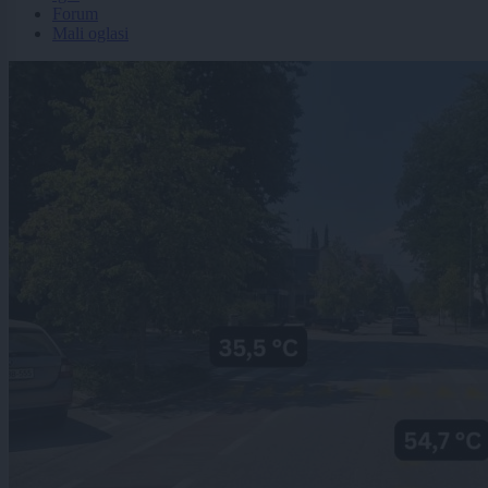
Forum
Mali oglasi