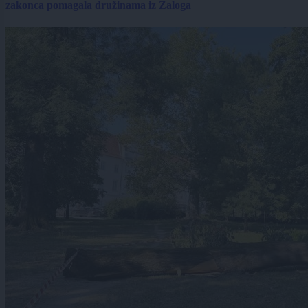
zakonca pomagala družinama iz Zaloga