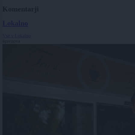
Komentarji
Lokalno
Vse v Lokalno
#prenova