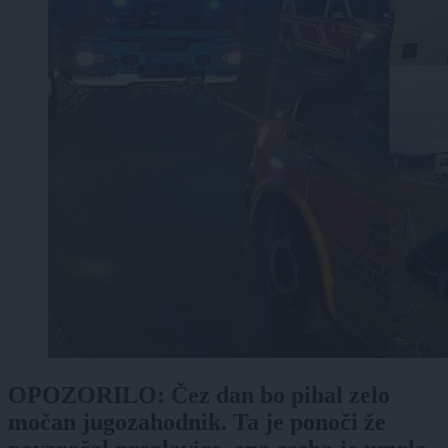
OPOZORILO: Čez dan bo pihal zelo
močan jugozahodnik. Ta je ponoči že