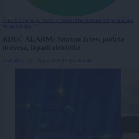
Želite biti vedno na tekočem?
Izberi Mariborinfo kot prednostni
vir na Googlu.
RDEČ ALARM: Smrtna žrtev, podrta
drevesa, izpadi elektrike
Uredništvo
|
10. februar 2020 07:30
v
Kronika