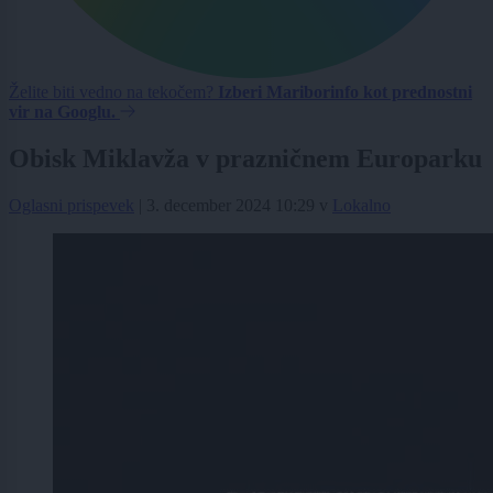
Želite biti vedno na tekočem?
Izberi Mariborinfo kot prednostni
vir na Googlu.
Obisk Miklavža v prazničnem Europarku
Oglasni prispevek
|
3. december 2024 10:29
v
Lokalno