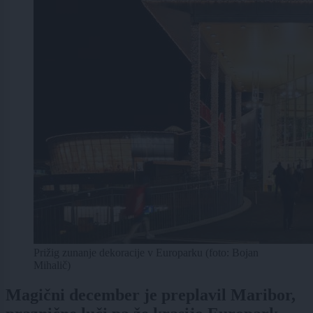
Prižig zunanje dekoracije v Europarku (foto: Bojan
Mihalič)
Magični december je preplavil Maribor,