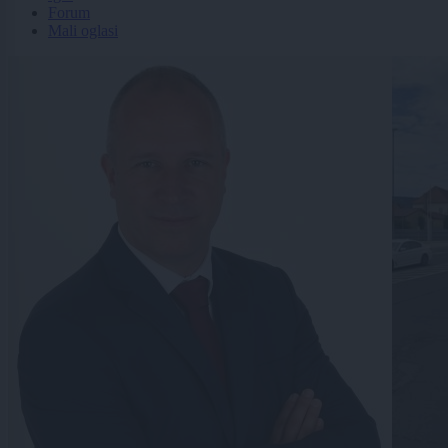
Forum
Mali oglasi