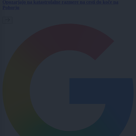
Opozarjajo na katastrofalne razmere na cesti do koče na
Pohorju