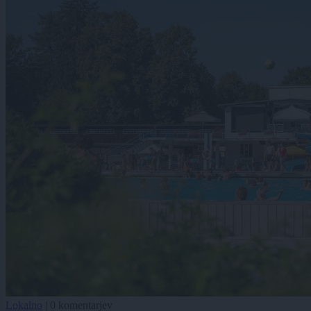
Lokalno
|
0 komentarjev