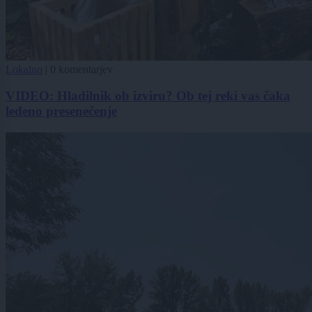
Lokalno
|
0 komentarjev
VIDEO: Hladilnik ob izviru? Ob tej reki vas čaka
ledeno presenečenje