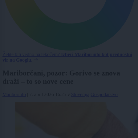
Želite biti vedno na tekočem?
Izberi Mariborinfo kot prednostni
vir na Googlu.
Mariborčani, pozor: Gorivo se znova
draži – to so nove cene
Mariborinfo
|
7. april 2026 16:25
v
Slovenija
Gospodarstvo