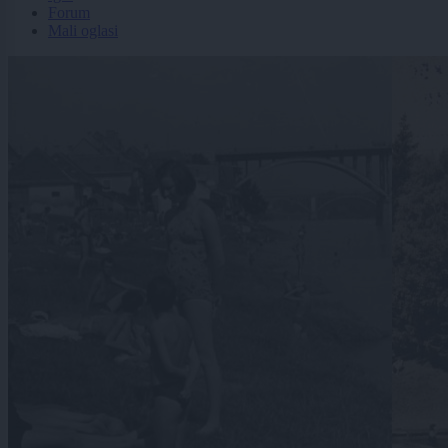
Forum
Mali oglasi