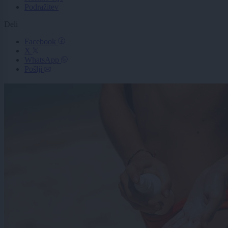
Podražitev
Deli
Facebook
X
WhatsApp
Pošlji