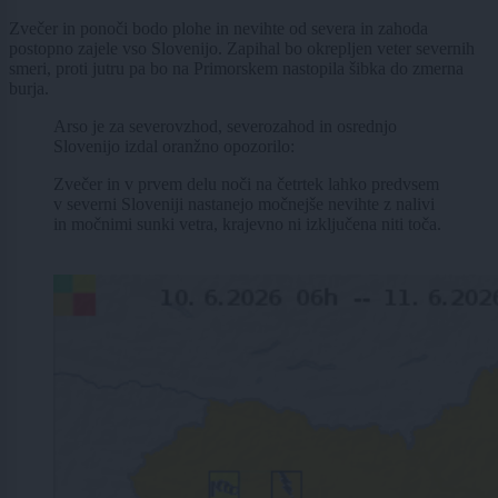
Zvečer in ponoči bodo plohe in nevihte od severa in zahoda
postopno zajele vso Slovenijo. Zapihal bo okrepljen veter severnih
smeri, proti jutru pa bo na Primorskem nastopila šibka do zmerna
burja.
Arso je za severovzhod, severozahod in osrednjo
Slovenijo izdal oranžno opozorilo:
Zvečer in v prvem delu noči na četrtek lahko predvsem
v severni Sloveniji nastanejo močnejše nevihte z nalivi
in močnimi sunki vetra, krajevno ni izključena niti toča.