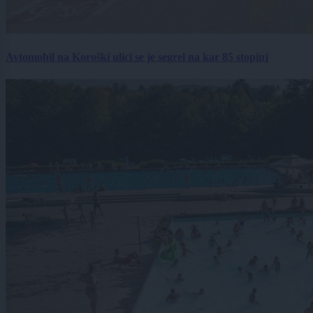
Avtomobil na Koroški ulici se je segrel na kar 85 stopinj