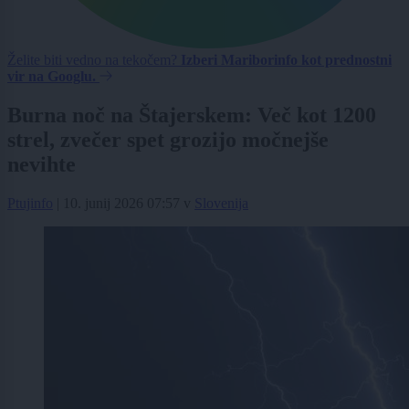
Želite biti vedno na tekočem?
Izberi Mariborinfo kot prednostni
vir na Googlu.
Burna noč na Štajerskem: Več kot 1200
strel, zvečer spet grozijo močnejše
nevihte
Ptujinfo
|
10. junij 2026 07:57
v
Slovenija