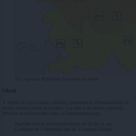
Vir: Agencija Republike Slovenije za okolje
Obeti
V četrtek bo sprva precej oblačno, predvsem na Primorskem bo še
možna kakšna ploha ali nevihta. Čez dan se bo delno razjasnilo.
Pihal bo severovzhodni veter, na Primorskem burja.
Najvišje dnevne temperature bodo od 18 do 21, na
Goriškem in v Slovenski Istri do 25 stopinj Celzija.