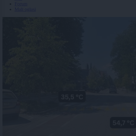
Forum
Mali oglasi