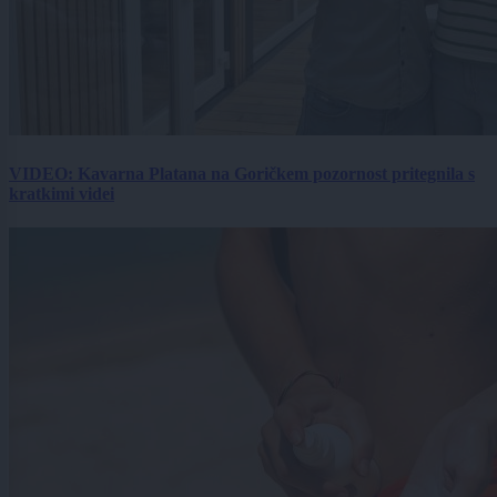
VIDEO: Kavarna Platana na Goričkem pozornost pritegnila s
kratkimi videi