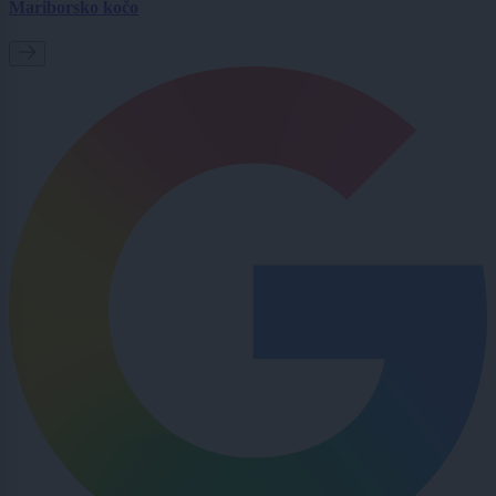
Mariborsko kočo