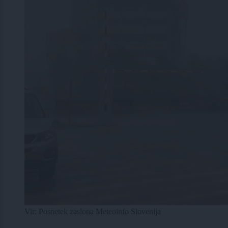
Vir: Posnetek zaslona Meteoinfo Slovenija