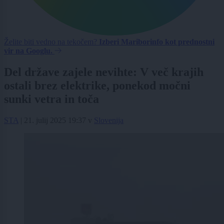
Želite biti vedno na tekočem?
Izberi Mariborinfo kot prednostni
vir na Googlu.
Del države zajele nevihte: V več krajih
ostali brez elektrike, ponekod močni
sunki vetra in toča
STA
|
21. julij 2025 19:37
v
Slovenija