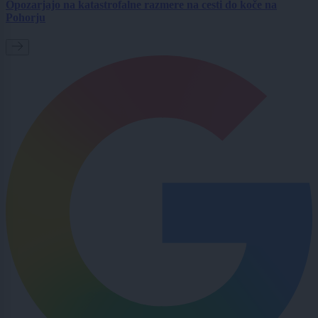
Opozarjajo na katastrofalne razmere na cesti do koče na
Pohorju