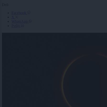
Deli
Facebook
X
WhatsApp
Pošlji