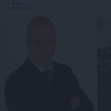
Forum
Mali oglasi