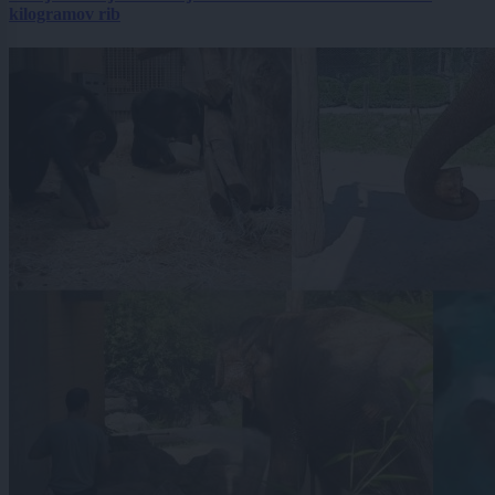
kilogramov rib