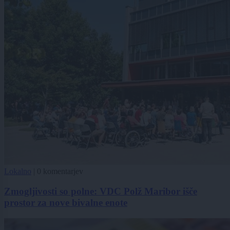
Lokalno
|
0 komentarjev
Zmogljivosti so polne: VDC Polž Maribor išče
prostor za nove bivalne enote