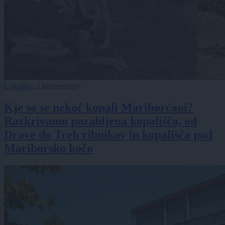
Lokalno
|
2 komentarjev
Kje so se nekoč kopali Mariborčani?
Razkrivamo pozabljena kopališča, od
Drave do Treh ribnikov in kopališča pod
Mariborsko kočo