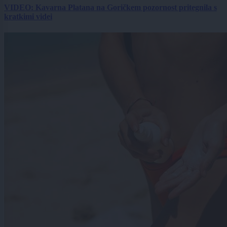
VIDEO: Kavarna Platana na Goričkem pozornost pritegnila s
kratkimi videi