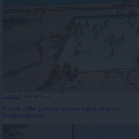
Lokalno
|
3 komentarjev
Zaradi velike gneče so začasno zaprli vstop na
Mariborski otok