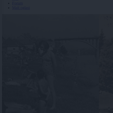
Forum
Mali oglasi