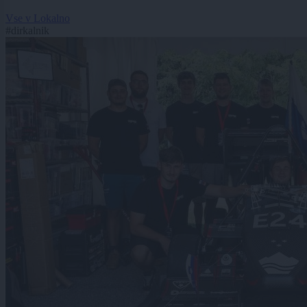
Vse v Lokalno
#dirkalnik