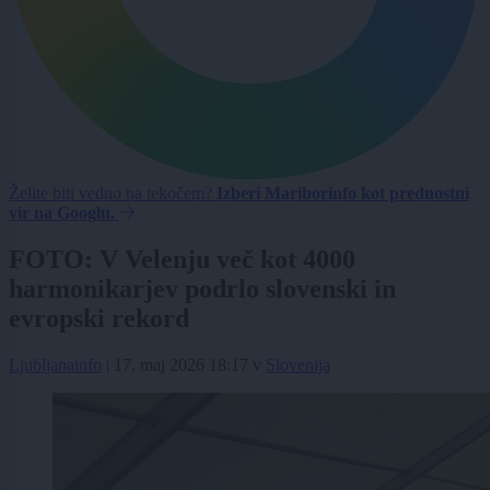
Želite biti vedno na tekočem?
Izberi Mariborinfo kot prednostni
vir na Googlu.
FOTO: V Velenju več kot 4000
harmonikarjev podrlo slovenski in
evropski rekord
Ljubljanainfo
|
17. maj 2026 18:17
v
Slovenija