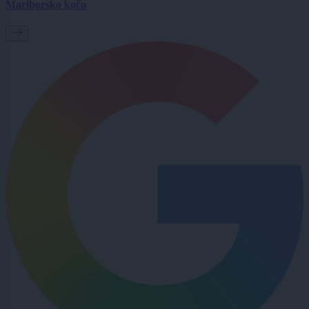
Mariborsko kočo