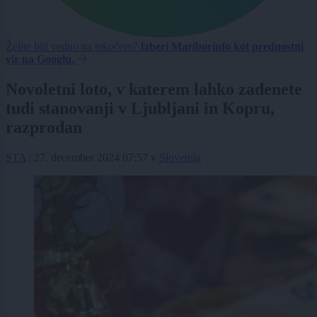
Želite biti vedno na tekočem?
Izberi Mariborinfo kot prednostni
vir na Googlu.
Novoletni loto, v katerem lahko zadenete
tudi stanovanji v Ljubljani in Kopru,
razprodan
STA
|
27. december 2024 07:57
v
Slovenija