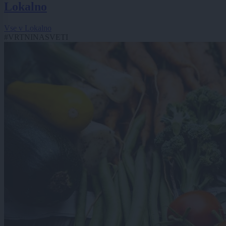
Lokalno
Vse v Lokalno
#VRTNINASVETI