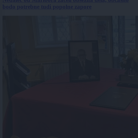
bodo potrebne tudi popolne zapore