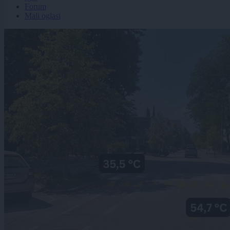
Forum
Mali oglasi