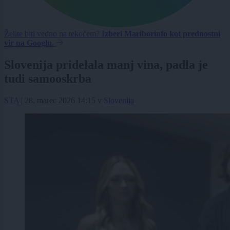
Želite biti vedno na tekočem?
Izberi Mariborinfo kot prednostni
vir na Googlu.
Slovenija pridelala manj vina, padla je
tudi samooskrba
STA
|
28. marec 2026 14:15
v
Slovenija