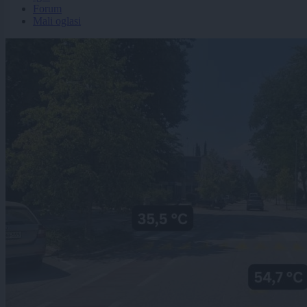
Forum
Mali oglasi