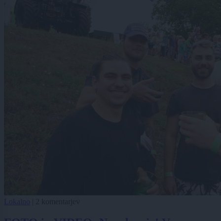
Lokalno
|
2 komentarjev