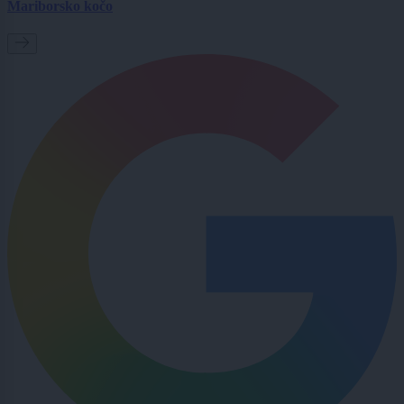
Mariborsko kočo