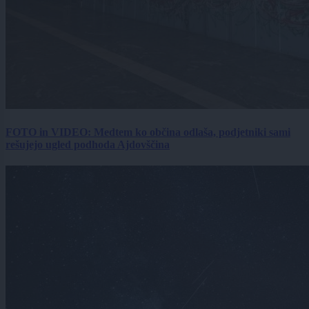
FOTO in VIDEO: Medtem ko občina odlaša, podjetniki sami
rešujejo ugled podhoda Ajdovščina