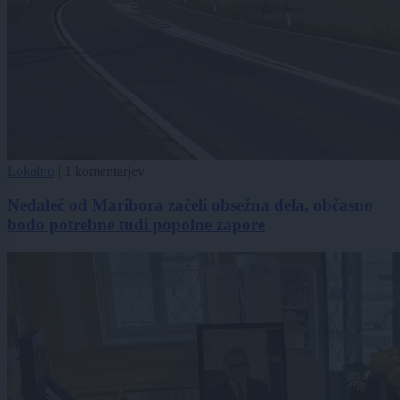
Lokalno
|
1 komentarjev
Nedaleč od Maribora začeli obsežna dela, občasno
bodo potrebne tudi popolne zapore