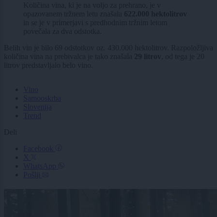
Količina vina, ki je na voljo za prehrano, je v
opazovanem tržnem letu znašala
622.000 hektolitrov
in se je v primerjavi s predhodnim tržnim letom
povečala za dva odstotka.
Belih vin je bilo 69 odstotkov oz. 430.000 hektolitrov. Razpoložljiva
količina vina na prebivalca je tako znašala
29 litrov
, od tega je 20
litrov predstavljalo belo vino.
Vino
Samooskrba
Slovenija
Trend
Deli
Facebook
X
WhatsApp
Pošlji