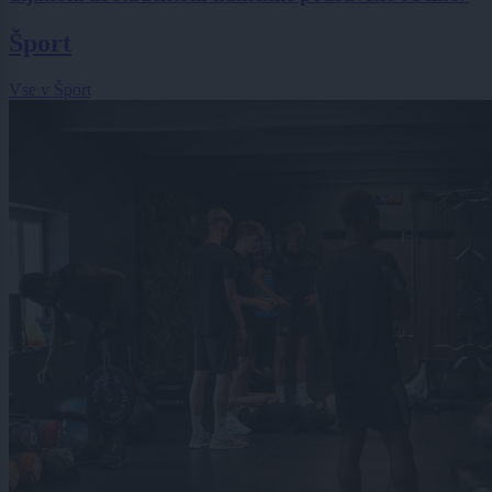
Šport
Vse v Šport