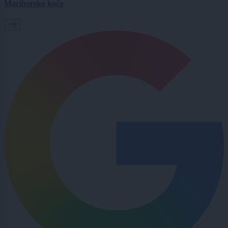
Mariborsko kočo