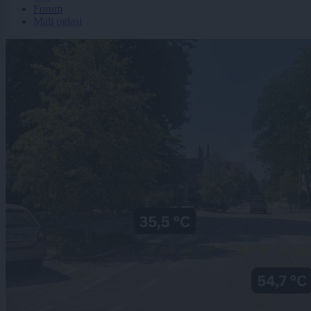
Forum
Mali oglasi