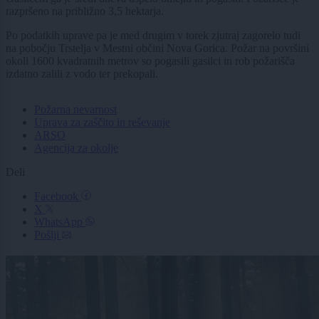
razpršeno na približno 3,5 hektarja.
Po podatkih uprave pa je med drugim v torek zjutraj zagorelo tudi
na pobočju Trstelja v Mestni občini Nova Gorica. Požar na površini
okoli 1600 kvadratnih metrov so pogasili gasilci in rob požarišča
izdatno zalili z vodo ter prekopali.
Požarna nevarnost
Uprava za zaščito in reševanje
ARSO
Agencija za okolje
Deli
Facebook
X
WhatsApp
Pošlji