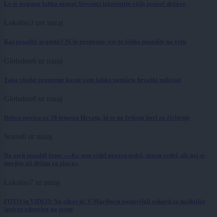
Le še avgusta lahko mnogi Slovenci izkoristijo višjo pomoč države
Lokalno
3 ure nazaj
Kaj posaditi avgusta? Ni še prepozno, vse to lahko posadite na vrtu
Globalno
6 ur nazaj
Tako visoke prometne kazni vam lahko napišejo hrvaški policisti
Globalno
6 ur nazaj
Dobra novica za 38-letnega Hrvata, ki se na Irskem bori za življenje
Scena
6 ur nazaj
Na meji pozabil ženo: »»Ko sem videl prazen sedež, nisem vedel, ali naj se
smejim ali držim za glavo«
Lokalno
7 ur nazaj
FOTO in VIDEO: Na zdravje! V Mariboru postavljali rekord za najdaljšo
špricer zdravico na svetu