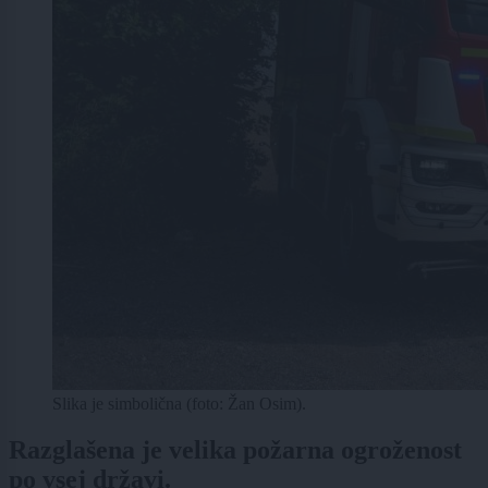
Slika je simbolična (foto: Žan Osim).
Razglašena je velika požarna ogroženost
po vsej državi.