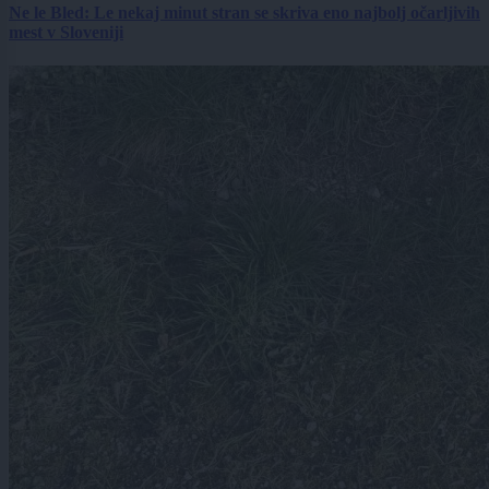
Ne le Bled: Le nekaj minut stran se skriva eno najbolj očarljivih
mest v Sloveniji