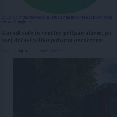
Želite biti vedno na tekočem?
Izberi Mariborinfo kot prednostni
vir na Googlu.
Zaradi suše in vročine prižgan alarm, po
vsej državi velika požarna ogroženost
STA
|
8. julij 2026 08:00
v
Slovenija