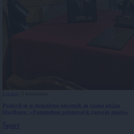
Lokalno
|
3 komentarjev
Poslovil se je dolgoletni odvetnik in častni občan
Maribora: »Pomembno prispeval k razvoju mesta«
Šport