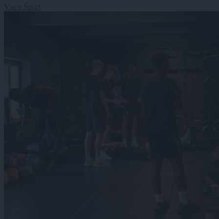
Vse v Šport