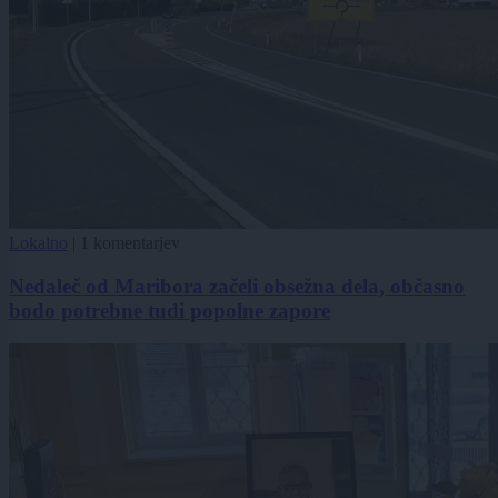
Lokalno
|
1 komentarjev
Nedaleč od Maribora začeli obsežna dela, občasno
bodo potrebne tudi popolne zapore