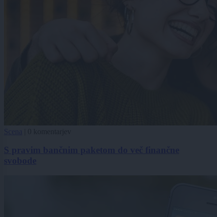
Scena
|
0 komentarjev
S pravim bančnim paketom do več finančne
svobode