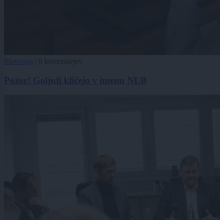
Slovenija
|
0 komentarjev
Pozor! Goljufi kličejo v imenu NLB