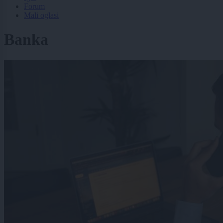
Forum
Mali oglasi
Banka