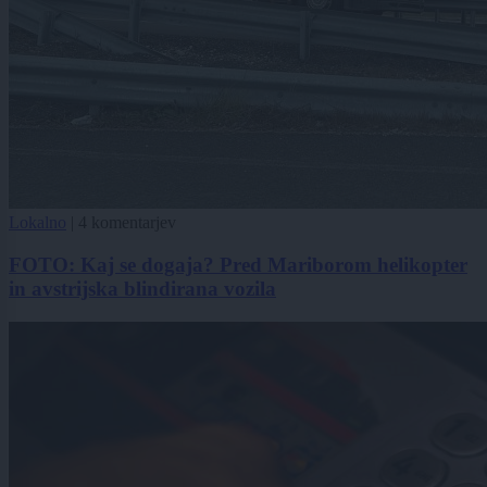
Lokalno
|
4 komentarjev
FOTO: Kaj se dogaja? Pred Mariborom helikopter
in avstrijska blindirana vozila