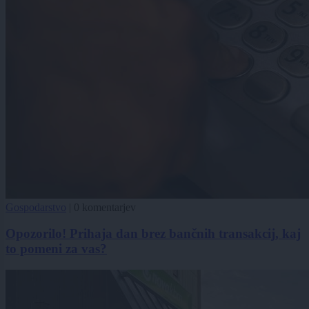
Gospodarstvo
|
0 komentarjev
Opozorilo! Prihaja dan brez bančnih transakcij, kaj
to pomeni za vas?