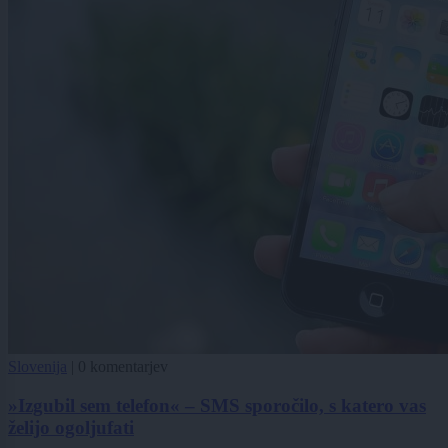
Slovenija
|
0 komentarjev
»Izgubil sem telefon« – SMS sporočilo, s katero vas
želijo ogoljufati