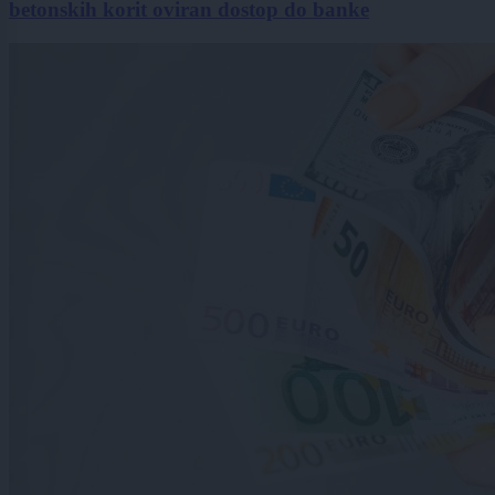
betonskih korit oviran dostop do banke