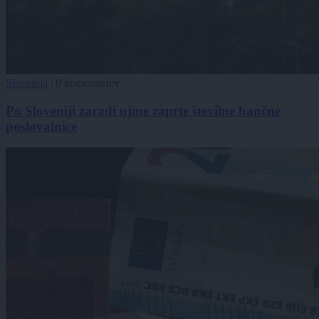
Slovenija
|
0 komentarjev
Po Sloveniji zaradi ujme zaprte številne bančne
poslovalnice