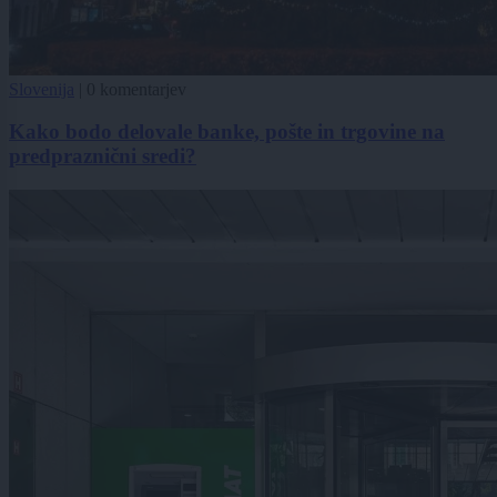
Slovenija
|
0 komentarjev
Kako bodo delovale banke, pošte in trgovine na
predpraznični sredi?