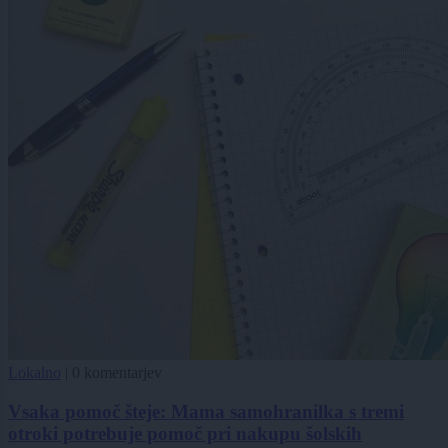
Lokalno
|
0 komentarjev
Vsaka pomoč šteje: Mama samohranilka s tremi
otroki potrebuje pomoč pri nakupu šolskih