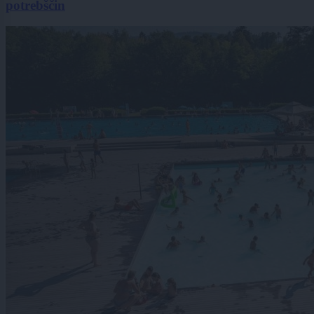
potrebščin