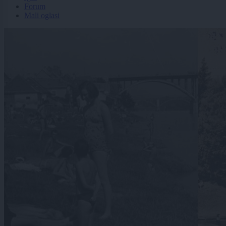
Forum
Mali oglasi