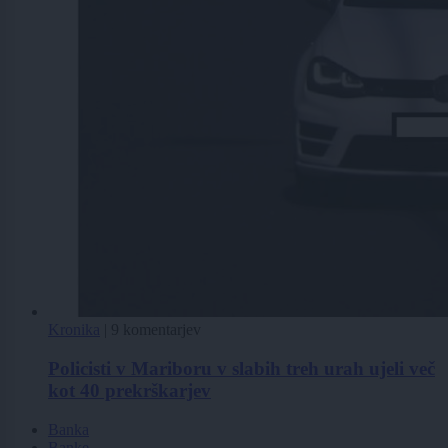
Kronika
|
9 komentarjev
Policisti v Mariboru v slabih treh urah ujeli več
kot 40 prekrškarjev
Banka
Banke