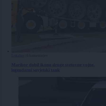
Lokalno
|
6 komentarjev
Maribor dobil ikono druge svetovne vojne,
legendarni sovjetski tank