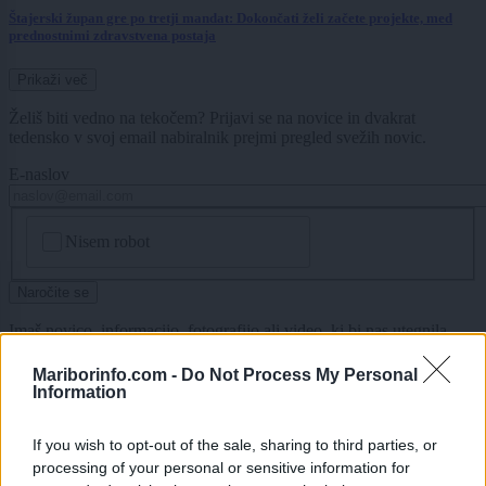
Štajerski župan gre po tretji mandat: Dokončati želi začete projekte, med
prednostnimi zdravstvena postaja
Prikaži več
Želiš biti vedno na tekočem? Prijavi se na novice in dvakrat
tedensko v svoj email nabiralnik prejmi pregled svežih novic.
E-naslov
CAPTCHA
Nisem robot
Naročite se
Imaš novico, informacijo, fotografijo ali video, ki bi nas utegnila
zanimati? Najboljše nagradimo.
Mariborinfo.com -
Do Not Process My Personal
Pošlji
Information
If you wish to opt-out of the sale, sharing to third parties, or
processing of your personal or sensitive information for