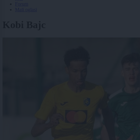
Forum
Mali oglasi
Kobi Bajc