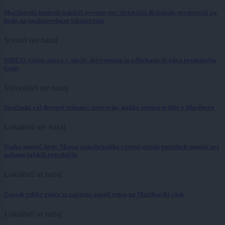
Mariborski študenti izdelali povsem nov električni dirkalnik, predstavili ga
bodo na mednarodnem tekmovanju
Scena
3 ure nazaj
VIDEO: Gliste znova v akciji, skrivnostna in odštekana dvojica predstavlja
Gobe
Slovenija
3 ure nazaj
Vročinski val dosegel vrhunec: preverite, koliko stopinj je bilo v Mariboru
Lokalno
4 ure nazaj
Vsaka pomoč šteje: Mama samohranilka s tremi otroki potrebuje pomoč pri
nakupu šolskih potrebščin
Lokalno
5 ur nazaj
Zaradi velike gneče so začasno zaprli vstop na Mariborski otok
Lokalno
5 ur nazaj