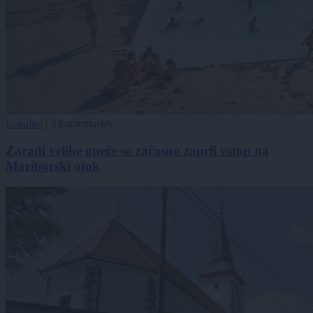
Lokalno
|
3 komentarjev
Zaradi velike gneče so začasno zaprli vstop na
Mariborski otok