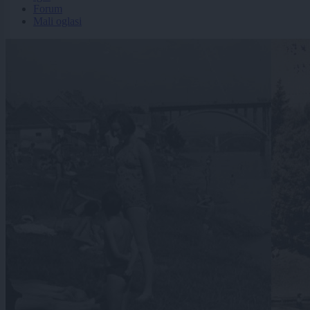
Forum
Mali oglasi