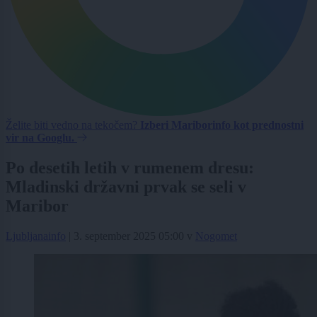
Želite biti vedno na tekočem?
Izberi Mariborinfo kot prednostni
vir na Googlu.
Po desetih letih v rumenem dresu:
Mladinski državni prvak se seli v
Maribor
Ljubljanainfo
|
3. september 2025 05:00
v
Nogomet