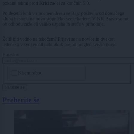
pokalni tekmi proti
Krki
zadel za končnih 5:0.
Po desetih letih v rumenem dresu se Bajc poslavlja od domačega
kluba in stopa na novo stopničko svoje kariere. V NK Bravo so mu
ob odhodu zaželeli veliko uspeha in sreče v prihodnje.
Želiš biti vedno na tekočem? Prijavi se na novice in dvakrat
tedensko v svoj email nabiralnik prejmi pregled svežih novic.
E-naslov
CAPTCHA
Nisem robot
Naročite se
Preberite še