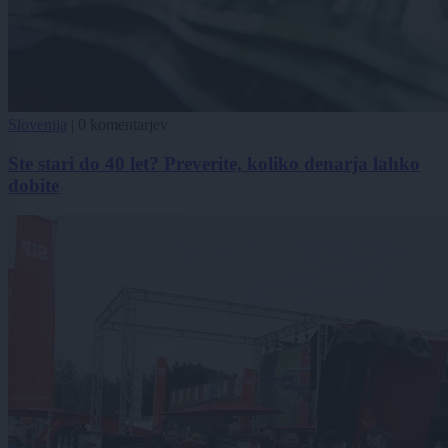
Slovenija
|
0 komentarjev
Ste stari do 40 let? Preverite, koliko denarja lahko
dobite