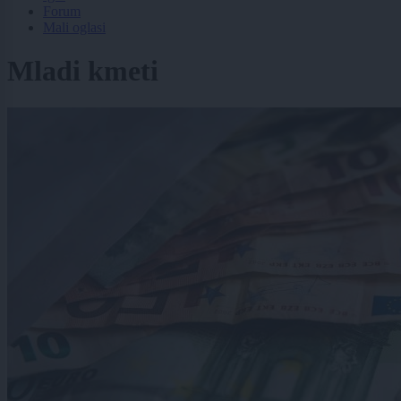
Forum
Mali oglasi
Mladi kmeti