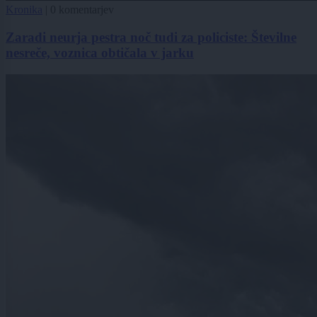
Kronika
|
0 komentarjev
Zaradi neurja pestra noč tudi za policiste: Številne
nesreče, voznica obtičala v jarku