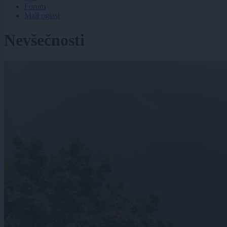
Forum
Mali oglasi
Nevšečnosti