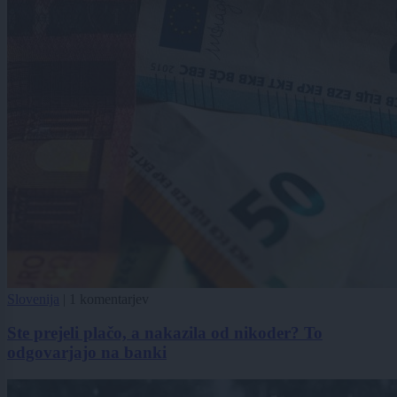
Slovenija
|
1 komentarjev
Ste prejeli plačo, a nakazila od nikoder? To
odgovarjajo na banki