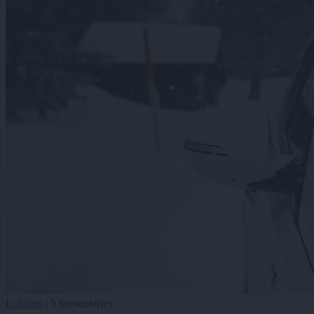
Lokalno
|
5 komentarjev