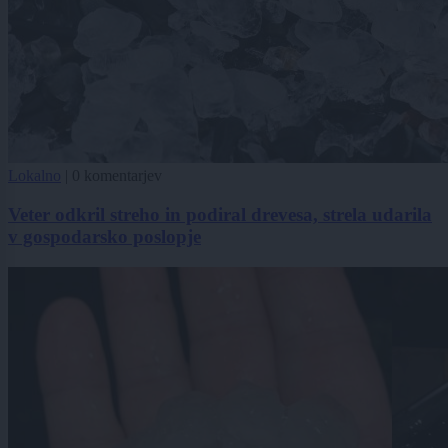
Lokalno
|
0 komentarjev
Veter odkril streho in podiral drevesa, strela udarila
v gospodarsko poslopje