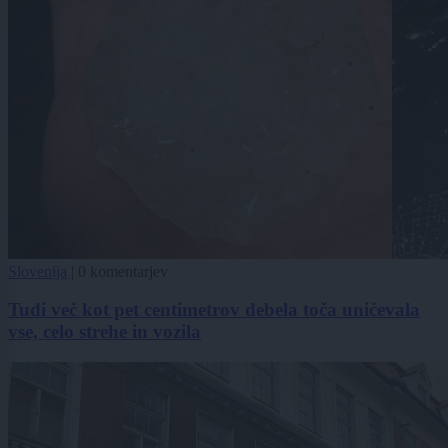
Slovenija
|
0 komentarjev
Tudi več kot pet centimetrov debela toča uničevala
vse, celo strehe in vozila