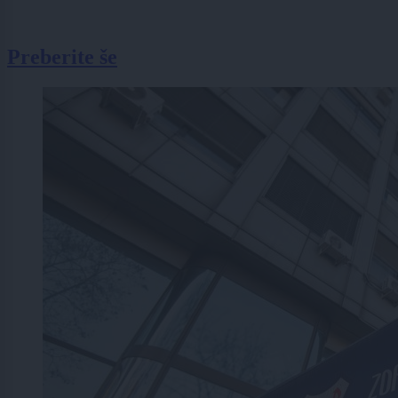
Preberite še