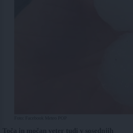
Foto: Facebook Meteo POP
Toča in močan veter tudi v sosednjih