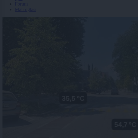
Forum
Mali oglasi