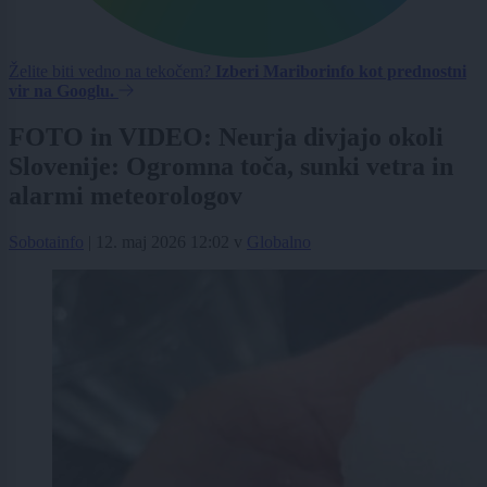
Želite biti vedno na tekočem?
Izberi Mariborinfo kot prednostni
vir na Googlu.
FOTO in VIDEO: Neurja divjajo okoli
Slovenije: Ogromna toča, sunki vetra in
alarmi meteorologov
Sobotainfo
|
12. maj 2026 12:02
v
Globalno