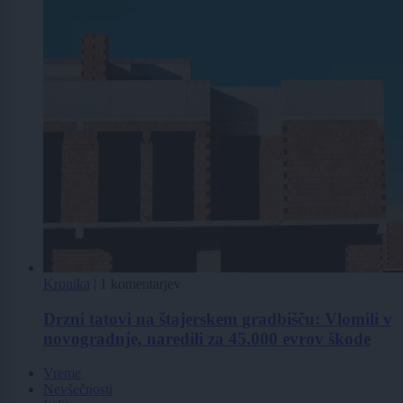
Kronika
|
1 komentarjev
Drzni tatovi na štajerskem gradbišču: Vlomili v
novogradnje, naredili za 45.000 evrov škode
Vreme
Nevšečnosti