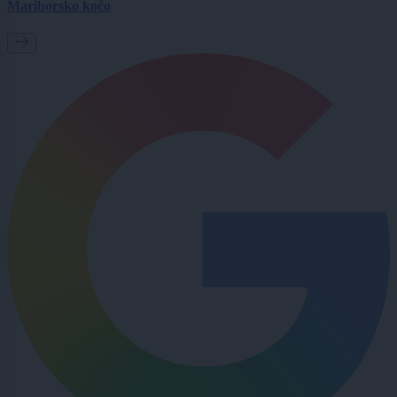
Mariborsko kočo