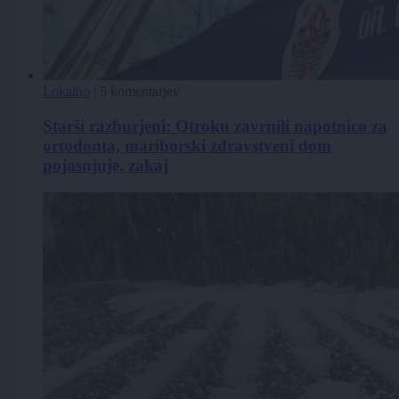
Lokalno
|
5 komentarjev
Starši razburjeni: Otroku zavrnili napotnico za
ortodonta, mariborski zdravstveni dom
pojasnjuje, zakaj