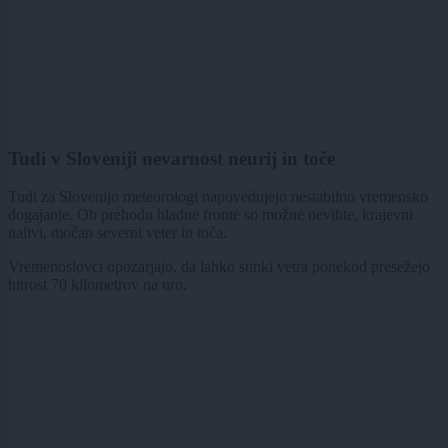
Tudi v Sloveniji nevarnost neurij in toče
Tudi za Slovenijo meteorologi napovedujejo nestabilno vremensko
dogajanje. Ob prehodu hladne fronte so možne nevihte, krajevni
nalivi, močan severni veter in toča.
Vremenoslovci opozarjajo, da lahko sunki vetra ponekod presežejo
hitrost 70 kilometrov na uro.