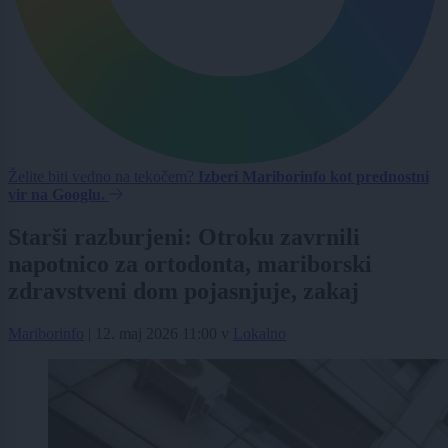
Želite biti vedno na tekočem?
Izberi Mariborinfo kot prednostni
vir na Googlu.
Starši razburjeni: Otroku zavrnili
napotnico za ortodonta, mariborski
zdravstveni dom pojasnjuje, zakaj
Mariborinfo
|
12. maj 2026 11:00
v
Lokalno