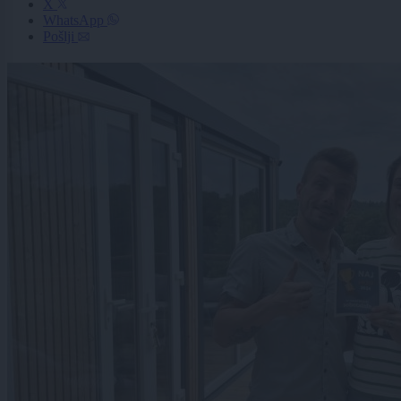
X
WhatsApp
Pošlji