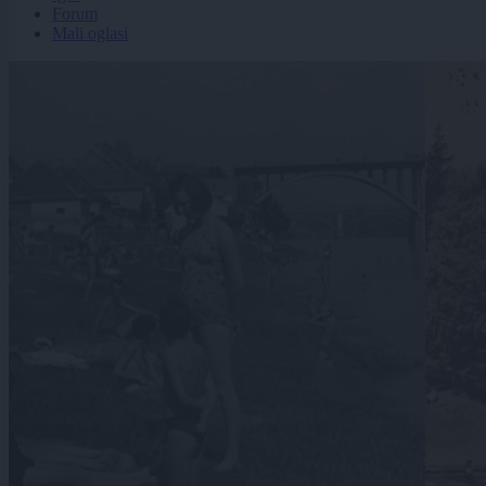
Forum
Mali oglasi