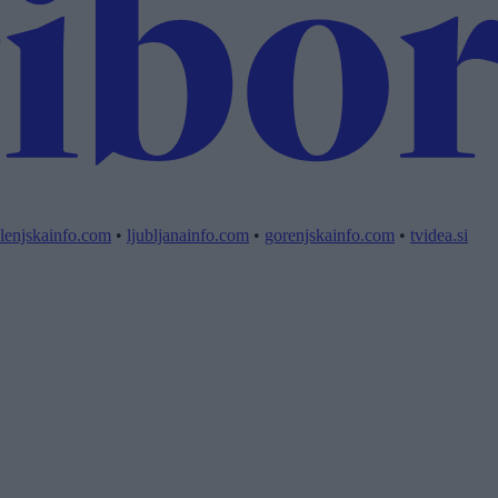
lenjskainfo.com
•
ljubljanainfo.com
•
gorenjskainfo.com
•
tvidea.si