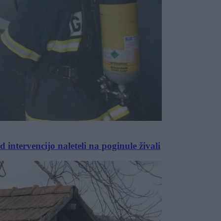
 intervencijo naleteli na poginule živali