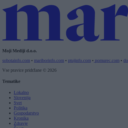
Moji Mediji d.o.o.
sobotainfo.com
•
mariborinfo.com
•
ptujinfo.com
•
pomurec.com
•
do
Vse pravice pridržane © 2026
Tematike
Lokalno
Slovenija
Svet
Politika
Gospodarstvo
Kronika
Zdravje