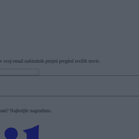
v svoj email nabiralnik prejmi pregled svežih novic.
imati? Najboljše nagradimo.