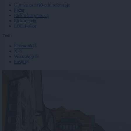
Uprava za zaščito in reševanje
Požar
Električna omarica
Elektro celje
PGD Laško
Deli
Facebook
X
WhatsApp
Pošlji