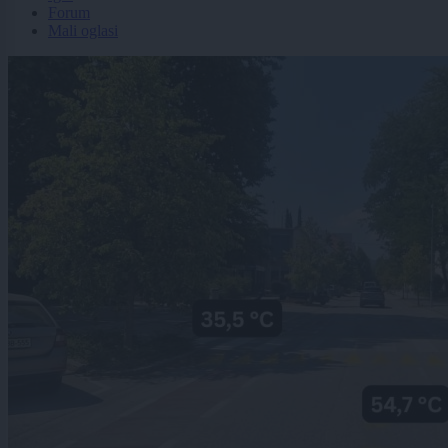
Forum
Mali oglasi