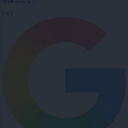
Mariborsko kočo