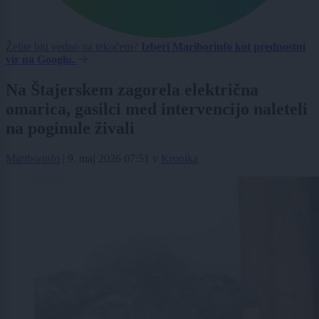
Želite biti vedno na tekočem?
Izberi Mariborinfo kot prednostni
vir na Googlu.
Na Štajerskem zagorela električna
omarica, gasilci med intervencijo naleteli
na poginule živali
Mariborinfo
|
9. maj 2026 07:51
v
Kronika