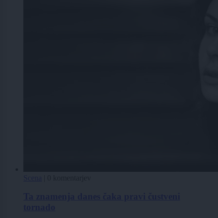
Scena
|
0 komentarjev
Ta znamenja danes čaka pravi čustveni
tornado