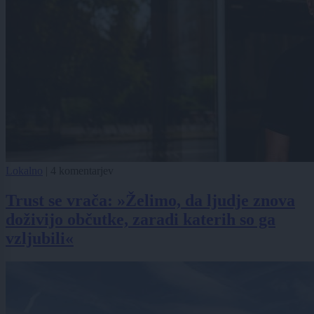
Lokalno
|
4 komentarjev
Trust se vrača: »Želimo, da ljudje znova
doživijo občutke, zaradi katerih so ga
vzljubili«