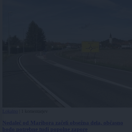
Lokalno
|
1 komentarjev
Nedaleč od Maribora začeli obsežna dela, občasno
bodo potrebne tudi popolne zapore